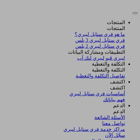
المنتجات
المنتجات
ما هو فري ستايل ليبري؟
فري ستايل ليبري 3 بلس​
فري ستايل ليبري 2 بلس​
التطبيقات ومشاركة البيانات
ليبري ڤيو
ليبري لنك آب
التكلفة والتغطية
التكلفة والتغطية
تفاصيل التكلفة والتغطية
اكتشف​
اكتشف​
أساسيات فري ستايل ليبري
فهم بياناتك
الدعم
الدعم
الأسئلة الشائعة
تواصل معنا
مراكز خدمة فري ستايل ليبري
سجّل الآن​