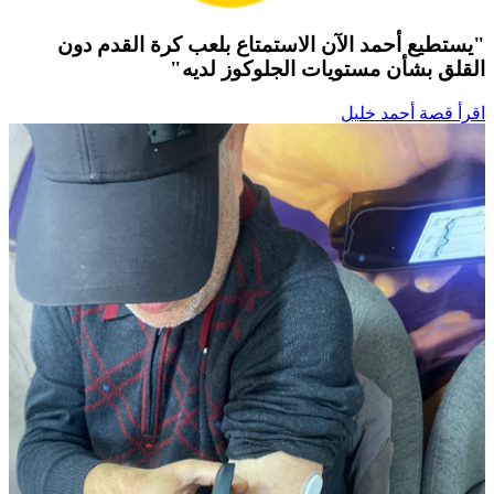
"يستطيع أحمد الآن الاستمتاع بلعب كرة القدم دون
القلق بشأن مستويات الجلوكوز لديه"
اقرأ قصة أحمد خليل