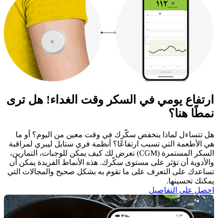
ارتفاع يومي في السكر وقت الغداء! هل ترى
نمطًا هنا؟
هل تتساءل لماذا ينخفض سكّرك في وقت معين من اليوم؟ أو ما
هي الأطعمة التي تسبب ارتفاعًا؟ أنظمة فري ستايل ليبري لمراقبة
السكر المستمرة (CGM) تعرض لك كيف يمكن للوجبات، التمارين،
والأدوية أن تؤثر على مستوى سكّرك. هذه الأنماط الفريدة يمكن أن
تساعدك على التعرف على ما تقوم به بشكل صحيح والمجالات التي
يمكنك تحسينها. ​
احصل على التفاصيل