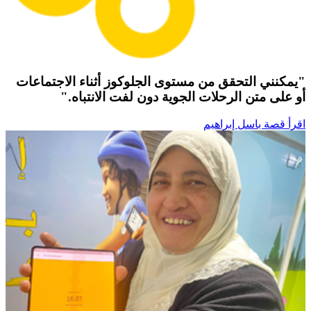
"يمكنني التحقق من مستوى الجلوكوز أثناء الاجتماعات
أو على متن الرحلات الجوية دون لفت الانتباه."
اقرأ قصة باسل إبراهيم