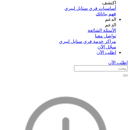
اكتشف​
أساسيات فري ستايل ليبري
فهم بياناتك
الدعم
الدعم
الأسئلة الشائعة
تواصل معنا
مراكز خدمة فري ستايل ليبري
سجّل الآن​
اطلب الآن
اطلب الآن