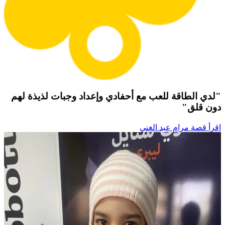
"لدي الطاقة للعب مع أحفادي وإعداد وجبات لذيذة لهم
دون قلق"
اقرأ قصة مرام عبد الغني