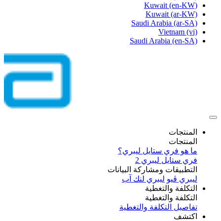
Kuwait
(en-KW)
Kuwait
(ar-KW)
Saudi Arabia
(ar-SA)
Vietnam
(vi)
Saudi Arabia
(en-SA)
المنتجات
المنتجات
ما هو فري ستايل ليبري؟
فري ستايل ليبري 2
التطبيقات ومشاركة البيانات
ليبري ڤيو
ليبري لنك آب
التكلفة والتغطية
التكلفة والتغطية
تفاصيل التكلفة والتغطية
اكتشف​