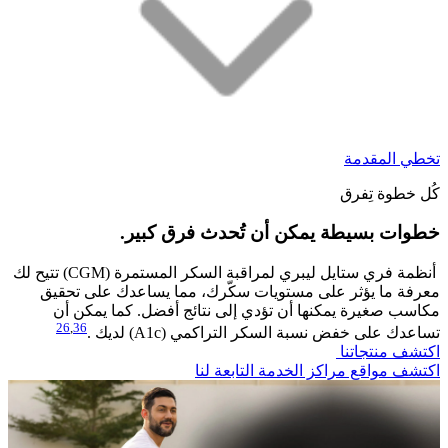
تخطي المقدمة
كُل خطوة تِفرق
خطوات بسيطة يمكن أن تُحدث فرق كبير.​
أنظمة فري ستايل ليبري لمراقبة السكر المستمرة (CGM) تتيح لك
معرفة ما يؤثر على مستويات سكّرك، مما يساعدك على تحقيق
مكاسب صغيرة يمكنها أن تؤدي إلى نتائج أفضل. كما يمكن أن
26
,
36
تساعدك على خفض نسبة السكر التراكمي (A1c) لديك .
اكتشف منتجاتنا
اكتشف مواقع مراكز الخدمة التابعة لنا​